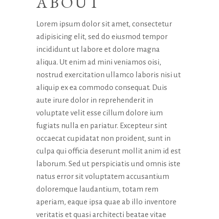
ABOUT
Lorem ipsum dolor sit amet, consectetur
adipisicing elit, sed do eiusmod tempor
incididunt ut labore et dolore magna
aliqua. Ut enim ad mini veniamos oisi,
nostrud exercitation ullamco laboris nisi ut
aliquip ex ea commodo consequat. Duis
aute irure dolor in reprehenderit in
voluptate velit esse cillum dolore ium
fugiats nulla en pariatur. Excepteur sint
occaecat cupidatat non proident, sunt in
culpa qui officia deserunt mollit anim id est
laborum. Sed ut perspiciatis und omnis iste
natus error sit voluptatem accusantium
doloremque laudantium, totam rem
aperiam, eaque ipsa quae ab illo inventore
veritatis et quasi architecti beatae vitae