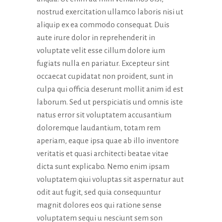
nostrud exercitation ullamco laboris nisi ut
aliquip ex ea commodo consequat. Duis
aute irure dolor in reprehenderit in
voluptate velit esse cillum dolore ium
fugiats nulla en pariatur. Excepteur sint
occaecat cupidatat non proident, sunt in
culpa qui officia deserunt mollit anim id est
laborum. Sed ut perspiciatis und omnis iste
natus error sit voluptatem accusantium
doloremque laudantium, totam rem
aperiam, eaque ipsa quae ab illo inventore
veritatis et quasi architecti beatae vitae
dicta sunt explicabo. Nemo enim ipsam
voluptatem qiui voluptas sit aspernatur aut
odit aut fugit, sed quia consequuntur
magnit dolores eos qui ratione sense
voluptatem sequi u nesciunt sem son