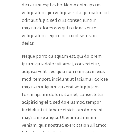
dicta sunt explicabo. Nemo enim ipsam
voluptatem qiui voluptas sit aspernatur aut
odit aut fugit, sed quia consequuntur
magnit dolores eos qui ratione sense
voluptatem sequi u nesciunt sem son
deilas.
Neque porro quisquam est, qui dolorem
ipsum quia dolor sit amet, consectetur,
adipisci velit, sed quia non numquam eius
modi tempora incidunt ut laciumui dolore
magnam aliquam quaerat voluptatem.
Lorem ipsum dolor sit amet, consectetur
adipisicing elit, sed do eiusmod tempor
incididunt ut labore etsicis om dolore ni
magna inse aliqua. Ut enim ad minim
veniam, quis nostrud exercitation ullamco