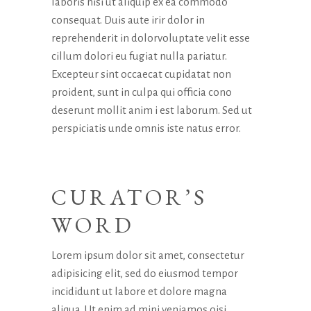
laboris nisi ut aliquip ex ea commodo
consequat. Duis aute irir dolor in
reprehenderit in dolorvoluptate velit esse
cillum dolori eu fugiat nulla pariatur.
Excepteur sint occaecat cupidatat non
proident, sunt in culpa qui officia cono
deserunt mollit anim i est laborum. Sed ut
perspiciatis unde omnis iste natus error.
CURATOR’S
WORD
Lorem ipsum dolor sit amet, consectetur
adipisicing elit, sed do eiusmod tempor
incididunt ut labore et dolore magna
aliqua. Ut enim ad mini veniamos oisi,