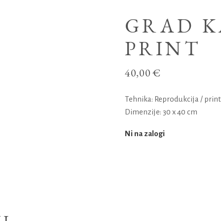
GRAD 
PRINT
40,00
€
Tehnika: Reprodukcija / print
Dimenzije: 30 x 40 cm
Ni na zalogi