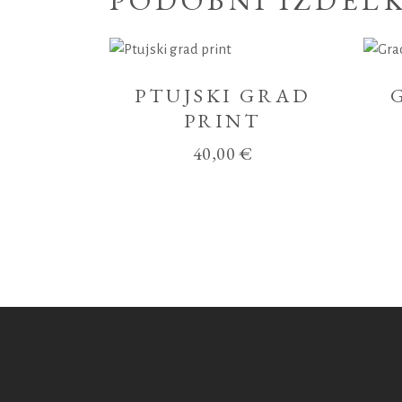
PODOBNI IZDELK
PTUJSKI GRAD
PRINT
40,00
€