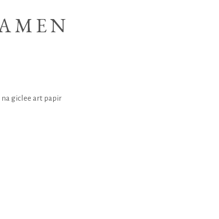
KAMEN
 na giclee art papir