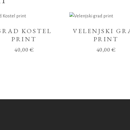
I
GRAD KOSTEL
VELENJSKI GR
PRINT
PRINT
40,00
€
40,00
€