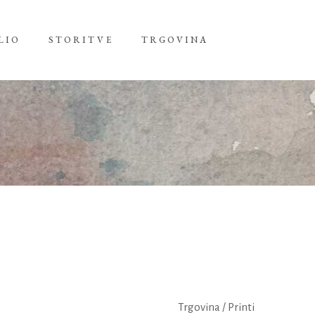
LIO
STORITVE
TRGOVINA
Trgovina
/
Printi