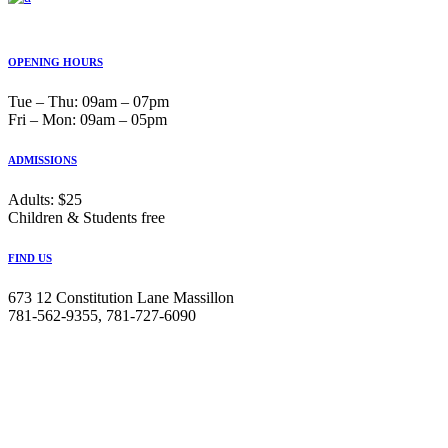
OPENING HOURS
Tue ‒ Thu: 09am ‒ 07pm
Fri ‒ Mon: 09am ‒ 05pm
ADMISSIONS
Adults: $25
Children & Students free
FIND US
673 12 Constitution Lane Massillon
781-562-9355, 781-727-6090