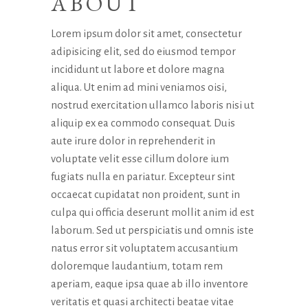
ABOUT
Lorem ipsum dolor sit amet, consectetur
adipisicing elit, sed do eiusmod tempor
incididunt ut labore et dolore magna
aliqua. Ut enim ad mini veniamos oisi,
nostrud exercitation ullamco laboris nisi ut
aliquip ex ea commodo consequat. Duis
aute irure dolor in reprehenderit in
voluptate velit esse cillum dolore ium
fugiats nulla en pariatur. Excepteur sint
occaecat cupidatat non proident, sunt in
culpa qui officia deserunt mollit anim id est
laborum. Sed ut perspiciatis und omnis iste
natus error sit voluptatem accusantium
doloremque laudantium, totam rem
aperiam, eaque ipsa quae ab illo inventore
veritatis et quasi architecti beatae vitae