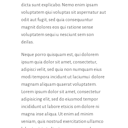
dicta sunt explicabo. Nemo enim ipsam
voluptatem qiui voluptas sit aspernatur aut
odit aut fugit, sed quia consequuntur
magnit dolores eos qui ratione sense
voluptatem sequi u nesciunt sem son
deilas.
Neque porro quisquam est, qui dolorem
ipsum quia dolor sit amet, consectetur,
adipisci velit, sed quia non numquam eius
modi tempora incidunt ut laciumui dolore
magnam aliquam quaerat voluptatem.
Lorem ipsum dolor sit amet, consectetur
adipisicing elit, sed do eiusmod tempor
incididunt ut labore etsicis om dolore ni
magna inse aliqua. Ut enim ad minim
veniam, quis nostrud exercitation ullamco