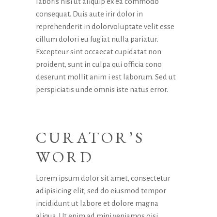
laboris nisi ut aliquip ex ea commodo
consequat. Duis aute irir dolor in
reprehenderit in dolorvoluptate velit esse
cillum dolori eu fugiat nulla pariatur.
Excepteur sint occaecat cupidatat non
proident, sunt in culpa qui officia cono
deserunt mollit anim i est laborum. Sed ut
perspiciatis unde omnis iste natus error.
CURATOR’S
WORD
Lorem ipsum dolor sit amet, consectetur
adipisicing elit, sed do eiusmod tempor
incididunt ut labore et dolore magna
aliqua. Ut enim ad mini veniamos oisi,