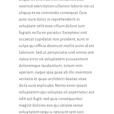
nostrud exercitation ullamco laboris nisi ut
aliquip ex ea commodo consequat. Duis
aute irure dolor in reprehenderit in
voluptate velit esse cillum dolore ium
fugiats nulla en pariatur. Excepteur sint
occaecat cupidatat non proident, sunt in
culpa qui officia deserunt mollit anim id est
laborum. Sed ut perspiciatis und omnis iste
natus error sit voluptatem accusantium
doloremque laudantium, totam rem
aperiam, eaque ipsa quae ab illo inventore
veritatis et quasi architecti beatae vitae
dicta sunt explicabo. Nemo enim ipsam
voluptatem qiui voluptas sit aspernatur aut
odit aut fugit, sed quia consequuntur
magnit dolores eos qui ratione sense
voluptatem sequi u nesciunt sem son